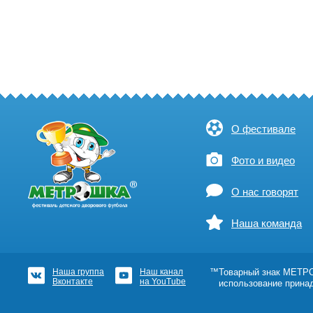
О фестивале
Фото и видео
О нас говорят
Наша команда
Наша группа
Наш канал
™Товарный знак МЕТРОШ
Вконтакте
на YouTube
использование прина