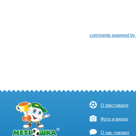
comments powered b
О фестивале
Фото и видео
О нас говорят