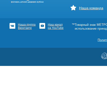
Наша команда
Наша группа
Наш канал
™Товарный знак МЕТРОШ
Вконтакте
на YouTube
использование прина
Полит