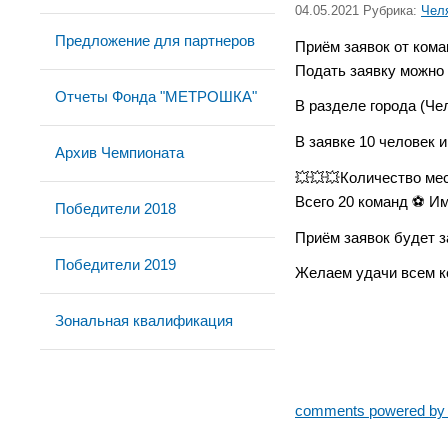
04.05.2021 Рубрика:
Чел
Предложение для партнеров
Приём заявок от ком
Подать заявку можно 
Отчеты Фонда "МЕТРОШКА"
В разделе города (Че
В заявке 10 человек 
Архив Чемпионата
💥💥💥Количество мест
Всего 20 команд ⚽️ И
Победители 2018
Приём заявок будет з
Победители 2019
Желаем удачи всем к
Зональная квалификация
comments powered b