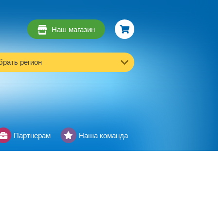
Наш магазин
рать регион
Партнерам
Наша команда