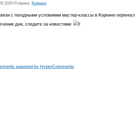
09.2020 Рубрика:
Коркино
связи с погодными условиями мастер-классы в Коркино перенос
течение дня, следите за новостями
mments powered by HyperComments