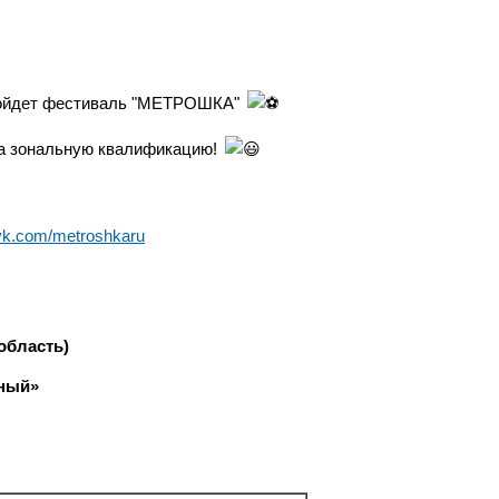
 пройдет фестиваль "МЕТРОШКА"
на зональную квалификацию!
/vk.com/metroshkaru
область)
ьный»