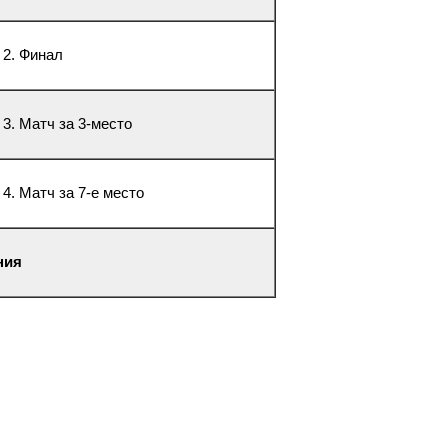
 2. Финал
 3. Матч за 3-место
 4. Матч за 7-е место
ния