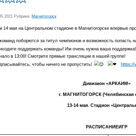
05.2021 Рубрика:
Магнитогорск
 и 14 мая на Центральном стадионе в Магнитогорске впервые
 команд поборются за титул чемпионов и возможность попасть 
иходите поддержать команды! Им очень нужна ваша поддержка!
чало в 13:00! Смотрите прямые трансляции в нашей группе!
дписывайтесь, чтобы ничего не пропустить!
https:/
Дивизион «АРКАИМ»
г. МАГНИТОГОРСК (Челябинская 
13-14 мая. Стадион «Централ
РАСПИСАНИЕ
ИГР