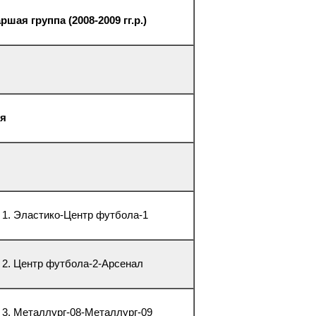
ршая группа (2008-2009 гг.р.)
ия
е 1. Эластико-Центр футбола-1
е 2. Центр футбола-2-Арсенал
е 3. Металлург-08-Металлург-09