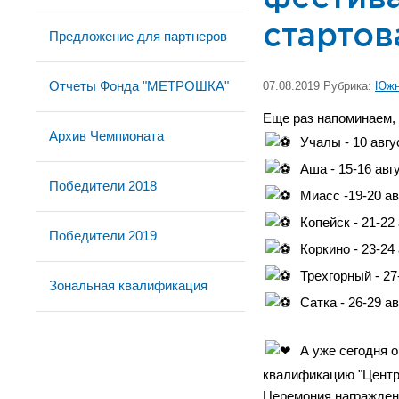
стартов
Предложение для партнеров
Отчеты Фонда "МЕТРОШКА"
07.08.2019 Рубрика:
Южн
Еще раз напоминаем,
Архив Чемпионата
Учалы - 10 авгу
Аша - 15-16 авг
Победители 2018
Миасс -19-20 ав
Копейск - 21-22
Победители 2019
Коркино - 23-24
Трехгорный - 27
Зональная квалификация
Сатка - 26-29 ав
А уже сегодня 
квалификацию "Центр"
Церемония награждени