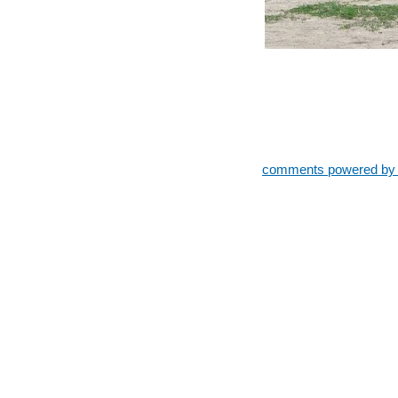
comments powered b