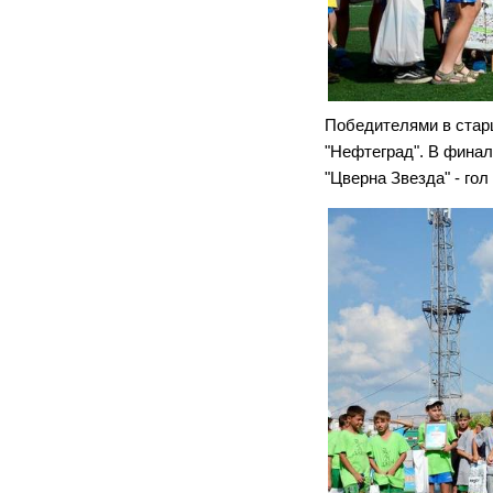
Победителями в старш
"Нефтеград". В финал
"Цверна Звезда" - гол