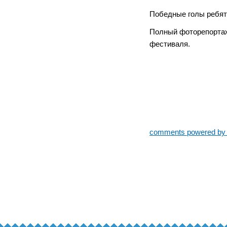
Победные голы ребят
Полный фоторепортаж 
фестиваля.
comments powered b