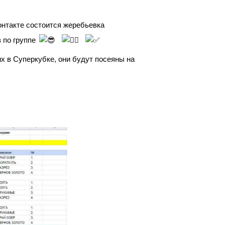
нтакте состоится жеребьевка
 по группе
их в Суперкубке, они будут посеяны на