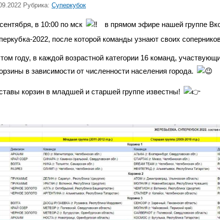
09.2022 Рубрика:
Суперкубок
 сентября, в 10:00 по мск
в прямом эфире нашей группе Вко
перкубка-2022, после которой команды узнают своих соперников
этом году, в каждой возрастной категории 16 команд, участвующ
корзины в зависимости от численности населения города.
ставы корзин в младшей и старшей группе известны!