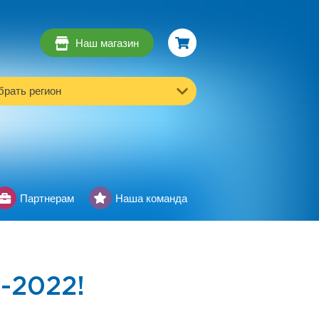
Наш магазин
рать регион
Партнерам
Наша команда
-2022!