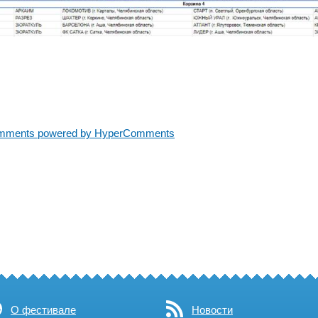
mments powered by HyperComments
О фестивале
Новости