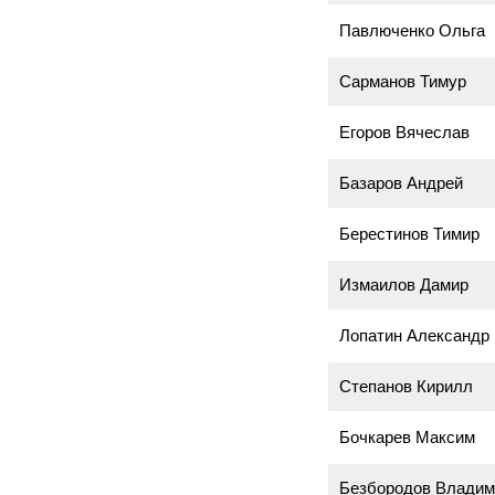
Павлюченко Ольга
Сарманов Тимур
Егоров Вячеслав
Базаров Андрей
Берестинов Тимир
Измаилов Дамир
Лопатин Александр
Степанов Кирилл
Бочкарев Максим
Безбородов Владим