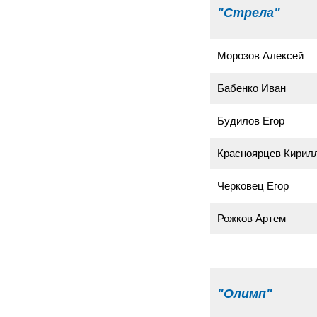
"Стрела"
Морозов Алексей
Бабенко Иван
Будилов Егор
Красноярцев Кирил
Черковец Егор
Рожков Артем
"Олимп"