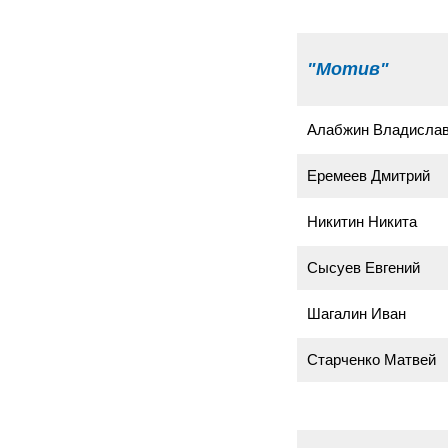
"Мотив"
Алабжин Владисла
Еремеев Дмитрий
Никитин Никита
Сысуев Евгений
Шагалин Иван
Старченко Матвей