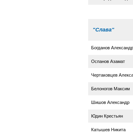
"Слава"
Богданов Александ
Оспанов Азамат
Чертаковцев Алекс
Белоногов Максим
Шишов Александр
Юдин Крестьян
Катышев Никита