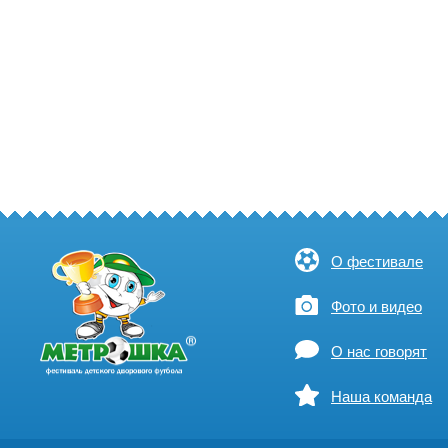
О фестивале
Фото и видео
О нас говорят
Наша команда