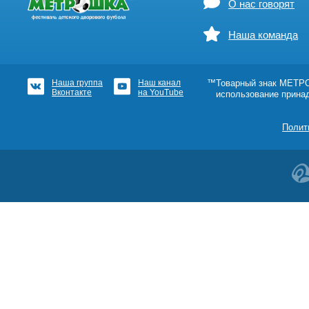
О нас говорят
Наша команда
Наша группа
Наш канал
™Товарный знак МЕТРОШ
Вконтакте
на YouTube
использование прина
Полит