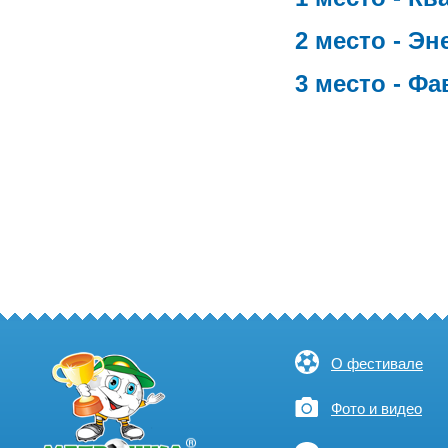
2 место - Эн
3 место - Фа
О фестивале
Фото и видео