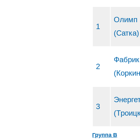
Олимп
1
(Сатка)
Фабрик
2
(Коркин
Энерге
3
(Троицк
Группа В