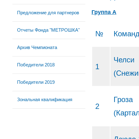
Группа А
Предложение для партнеров
Отчеты Фонда "МЕТРОШКА"
№
Коман
Архив Чемпионата
Челси
Победители 2018
1
(Снежи
Победители 2019
Гроза
Зональная квалификация
2
(Карта