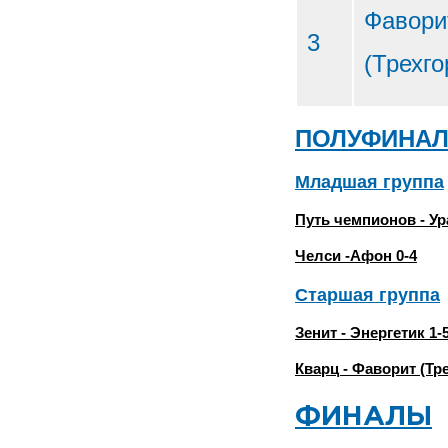
Фавори
3
(Трехго
ПОЛУФИНА
Младшая группа
Путь чемпионов - Ур
Челси -Афон 0-4
Старшая группа
Зенит - Энергетик 1-
Кварц - Фаворит (Тр
ФИНАЛЫ