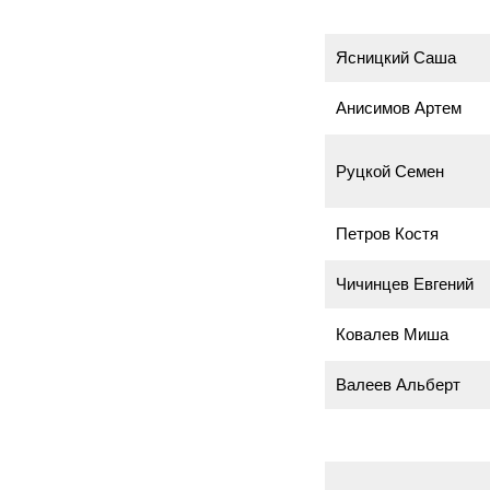
Ясницкий Саша
Анисимов Артем
Руцкой Семен
Петров Костя
Чичинцев Евгений
Ковалев Миша
Валеев Альберт