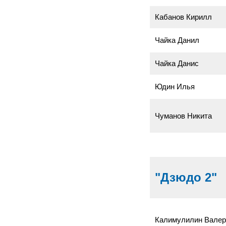
Кабанов Кирилл
Чайка Данил
Чайка Данис
Юдин Илья
Чуманов Никита
"Дзюдо 2"
Калимулилин Валер