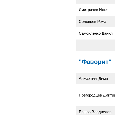
Дмитричев Илья
Соловьев Рома
Самойленко Данил
"Фаворит"
Алмэхтинг Дима
Новгородцев Дмитр
Ершов Владислав