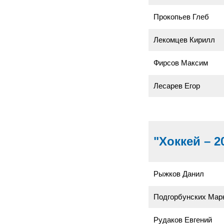
Прокопьев Глеб
Лекомцев Кирилл
Фирсов Максим
Лесарев Егор
"Хоккей – 2
Рыжков Данил
Подгорбунских Мар
Рудаков Евгений