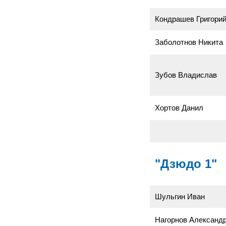
Кондрашев Григори
Заболотнов Никита
Зубов Владислав
Хортов Данил
"Дзюдо 1"
Шульгин Иван
Нагорнов Александ