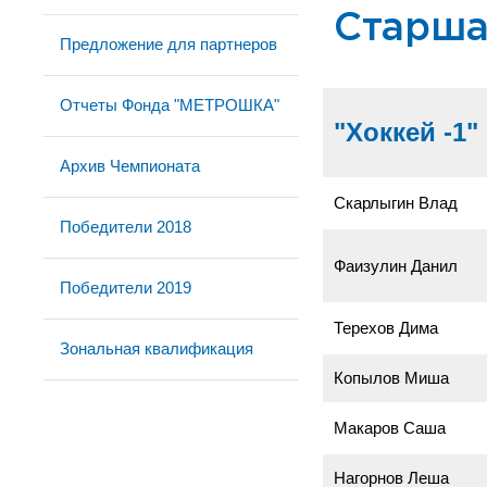
Старша
Предложение для партнеров
Отчеты Фонда "МЕТРОШКА"
"Хоккей -1"
Архив Чемпионата
Скарлыгин Влад
Победители 2018
Фаизулин Данил
Победители 2019
Терехов Дима
Зональная квалификация
Копылов Миша
Макаров Саша
Нагорнов Леша