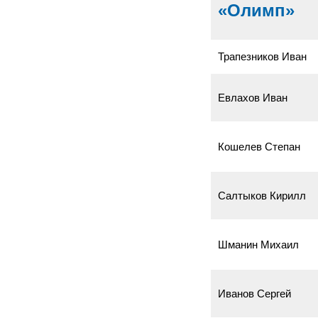
«Олимп»
Трапезников Иван
Евлахов Иван
Кошелев Степан
Салтыков Кирилл
Шманин Михаил
Иванов Сергей