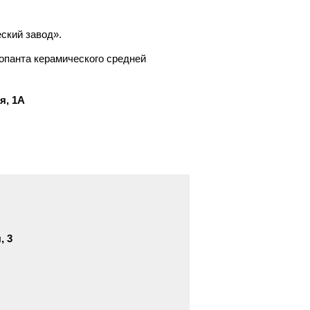
ский завод».
опанта керамического средней
я, 1А
, 3