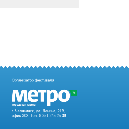
Организатор фестиваля
г. Челябинск, ул. Ленина, 21В,
офис 302. Тел: 8-351-245-25-39