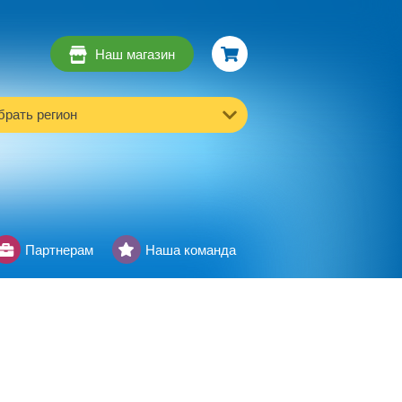
Наш магазин
рать регион
Партнерам
Наша команда