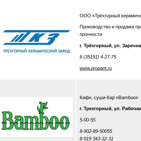
ООО «Трёхгорный керамиче
Производство и продажа пр
прочности
г. Трёхгорный, ул. Заречна
8 (35191) 4-27-75
www.propant.ru
Кафе, суши-бар «Bamboo»
г. Трехгорный, ул. Рабочая
5-00-55
8-902-89-50055
8-919 343-32-31