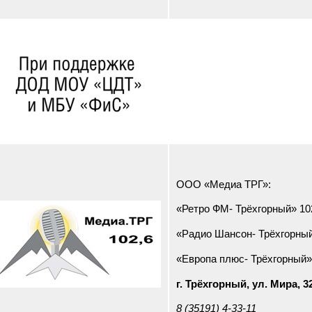
ООО «Медиа ТРГ»:
«Ретро ФМ- Трёхгорный» 10
«Радио Шансон- Трёхгорный
«Европа плюс- Трёхгорный»
г. Трёхгорный, ул. Мира, 32
8 (35191) 4-33-11