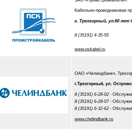
Кабельно-проводниковая п
г. Трехгорный, ул.60 лет
8 (35191) 4-35-55
www.pskabel.ru
ОАО «Челиндбанк», Трехго
г.Трехгорный, ул. Островс
8 (35191) 6-28-02
- Обслужи
8 (35191) 6-28-07
- Обслужи
8 (35191) 6-32-62
- Обслужи
www.chelindbank.ru