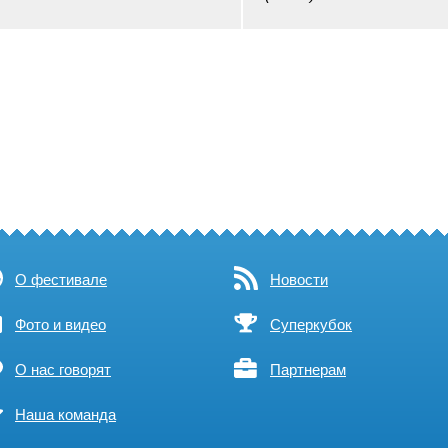
О фестивале
Новости
Фото и видео
Суперкубок
О нас говорят
Партнерам
Наша команда