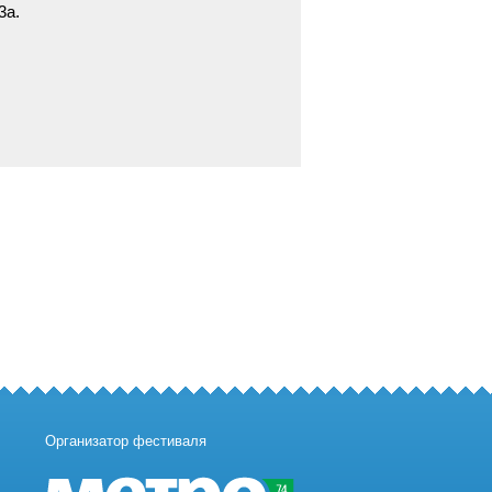
3а.
Организатор фестиваля