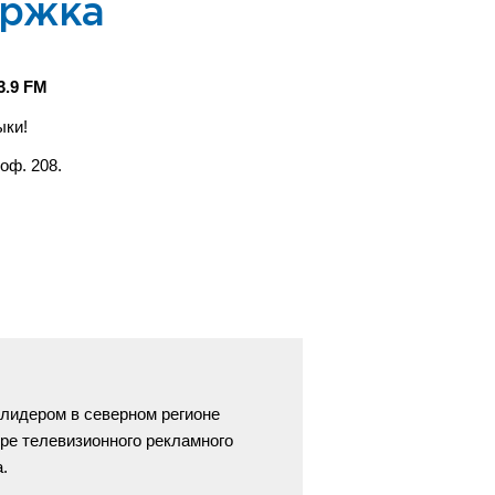
ержка
3.9 FM
ыки!
 оф. 208.
u
 лидером в северном регионе
ре телевизионного рекламного
.