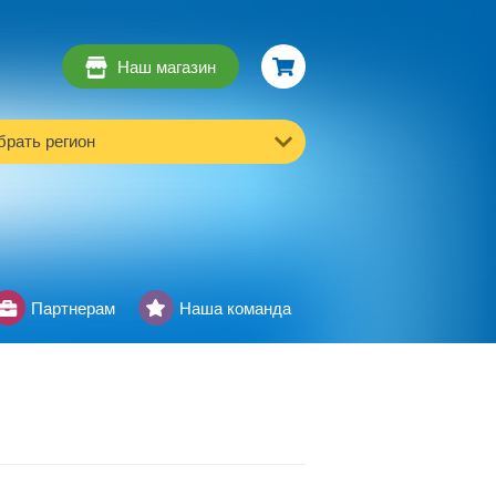
Наш магазин
рать регион
Партнерам
Наша команда