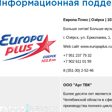
Информационная подд
Европа Плюс | Озёрск | 10
Больше хитов! Больше муз
г. Озёрск, ул. Ермолаева, 1,
Web сайт www.europaplus.r
+7 951 237 79 32
+7 902 611 01 99
8 (351-30) 2-52-46
ООО "Арт ТВК"
Более десяти лет является
Челябинской области в сфе
производства полного цикла