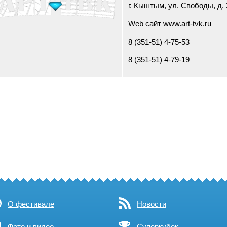
г. Кыштым, ул. Свободы, д. 
Web сайт www.art-tvk.ru
8 (351-51) 4-75-53
8 (351-51) 4-79-19
О фестивале
Новости
Фото и видео
Суперкубок