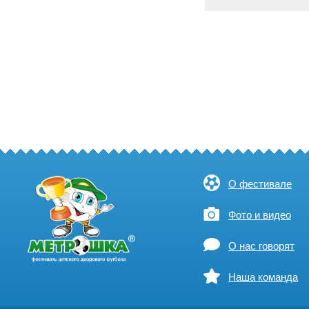
О фестивале
Фото и видео
О нас говорят
Наша команда