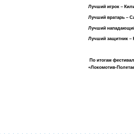
Лучший игрок – Кил
Лучший вратарь – С
Лучший нападающий
Лучший защитник – 
По итогам фестива
«
Локомотив-Полета