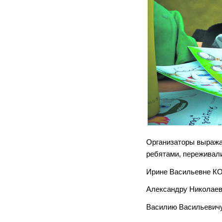
Организаторы выража
ребятами, переживали
Ирине Васильевне 
Александру Николае
Василию Васильеви