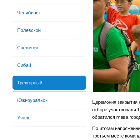
Челябинск
Полевской
Снежинск
Сибай
Трехгорный
Южноуральск
Церемония закрытия н
отборе участвовали 1
обратился глава гор
Учалы
По итогам напряженны
третьем месте коман