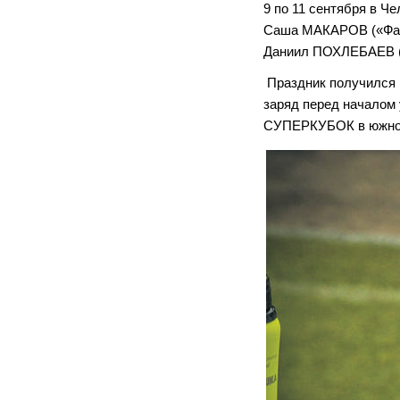
9 по 11 сентября в Ч
Саша МАКАРОВ («Фав
Даниил ПОХЛЕБАЕВ («
Праздник получился 
заряд перед началом 
СУПЕРКУБОК в южноур