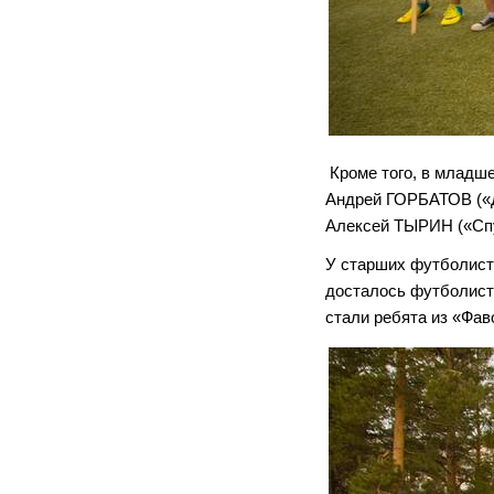
Кроме того, в младше
Андрей ГОРБАТОВ («Д
Алексей ТЫРИН («Спу
У старших футболисто
досталось футболист
стали ребята из «Фав