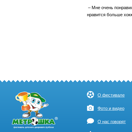
– Мне очень понравил
нравится больше хокк
О фестивале
Фото и видео
О нас говорят