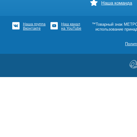
Наша команда
Наша группа
Наш канал
™Товарный знак МЕТРОШ
Вконтакте
на YouTube
использование прина
Полит