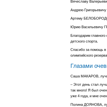
Вячеславу Валерьев
Андрею Григорьевич
Артему БЕЛОБОРОД
Юрию Васильевичу 
Благодарим главного
детского спорта.
Спасибо за помощь 
олимпийского резерв
Глазами оче
Саша МАКАРОВ, лучши
– Этот день стал луч
так много! Я был оче
уже 4 года, и мне оч
Полина ДОЯНОВА, луч