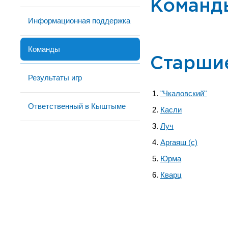
Команд
Информационная поддержка
Команды
Старши
Результаты игр
"Чкаловский"
Ответственный в Кыштыме
Касли
Луч
Аргаяш (с)
Юрма
Кварц