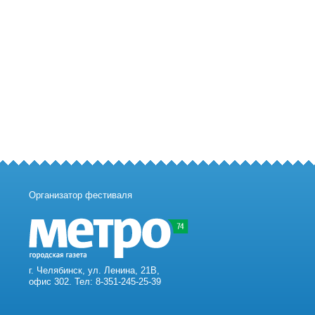
Организатор фестиваля
г. Челябинск, ул. Ленина, 21В,
офис 302. Тел: 8-351-245-25-39