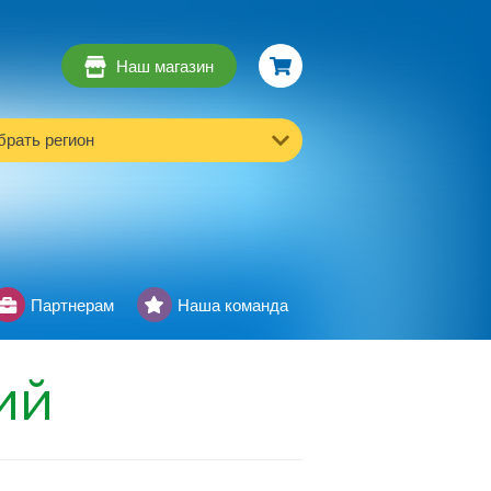
Наш магазин
рать регион
Партнерам
Наша команда
ий