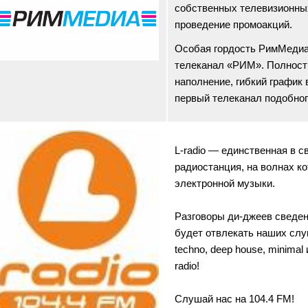
собственных телевизионных
проведение промоакций.
Особая гордость РимМедиа
телеканал «РИМ». Полност
наполнение, гибкий график
первый телеканал подобног
L-radio — единственная в 
радиостанция, на волнах к
электронной музыки.
Разговоры ди-джеев сведены
будет отвлекать наших слу
techno, deep house, minimal
radio!
Слушай нас на 104.4 FM!