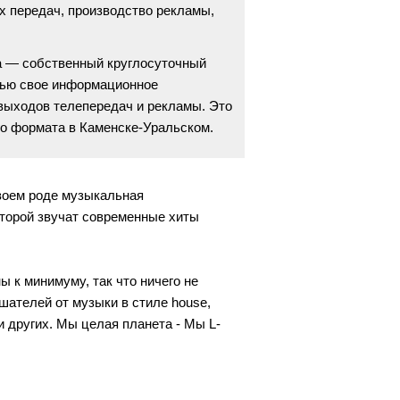
 передач, производство рекламы,
 — собственный круглосуточный
ью свое информационное
 выходов телепередач и рекламы. Это
о формата в Каменске-Уральском.
своем роде музыкальная
оторой звучат современные хиты
 к минимуму, так что ничего не
шателей от музыки в стиле house,
 и других.
Мы целая планета - Мы L-