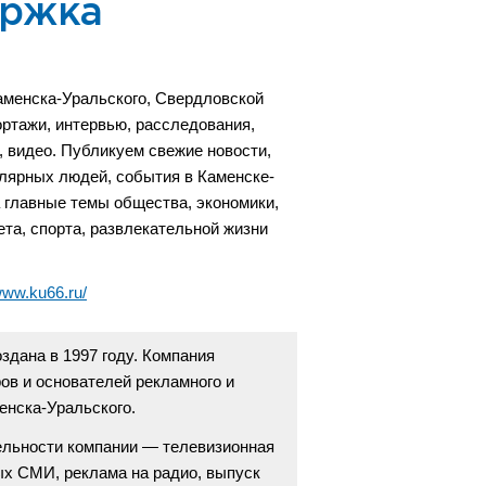
ержка
аменска-Уральского, Свердловской
ортажи, интервью, расследования,
 видео. Публикуем свежие новости,
лярных людей, события в Каменске-
а главные темы общества, экономики,
ета, спорта, развлекательной жизни
/www.ku66.ru/
дана в 1997 году. Компания
в и основателей рекламного и
енска-Уральского.
ельности компании — телевизионная
ых СМИ, реклама на радио, выпуск