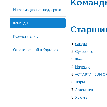
Команд
Информационная поддержка
Команды
Старши
Результаты игр
Спарта
Ответственный в Карталах
Сухоречье
Факел
Надежда
«СПАРТА - JUNIO
Тигры
Локомотив
Уралец