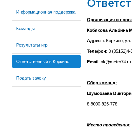
Ответст
Информационная поддержка
Организация и пров
Команды
Кобякова Альбина 
Адрес
: г. Коркино, ул
Результаты игр
Телефон
: 8 (35152)4-
Ответственный в Коркино
Email
: ak@metro74.ru
Подать заявку
Сбор команд:
Шумобаева Виктори
8-9000-926-778
Место проведения: