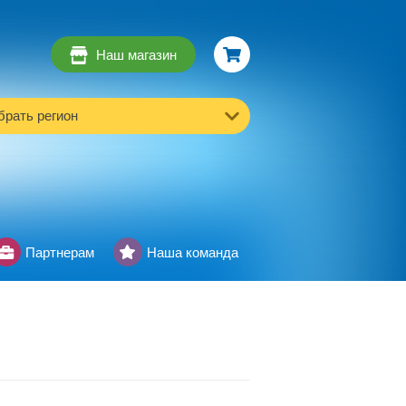
Наш магазин
рать регион
Партнерам
Наша команда