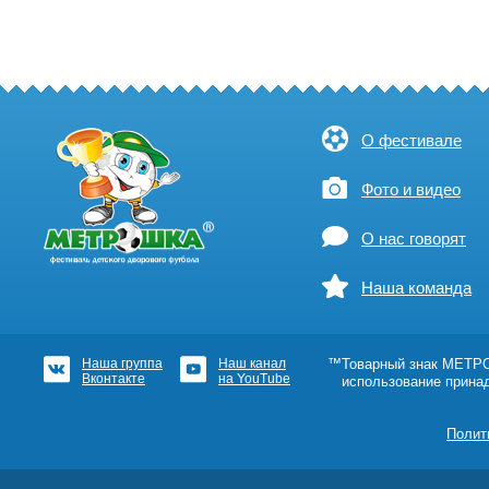
О фестивале
Фото и видео
О нас говорят
Наша команда
Наша группа
Наш канал
™Товарный знак МЕТРОШ
Вконтакте
на YouTube
использование прина
Полит