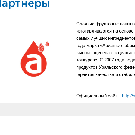
Партнеры
Сладкие фруктовые напитки
изготавливаются на основе
самых лучших ингредиентов
года марка «Ариант» любим
высоко оценена специалист
конкурсах. С 2007 года вод
продуктов Уральского федер
гарантия качества и стабил
Официальный сайт –
http://