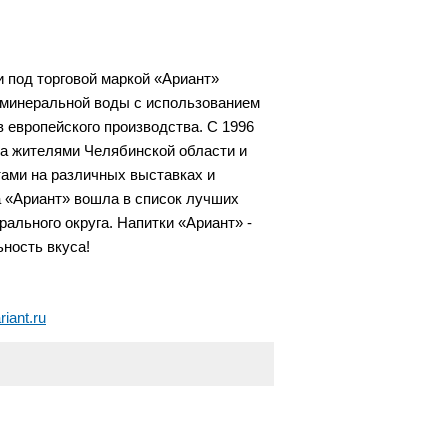
 под торговой маркой «Ариант»
 минеральной воды с использованием
 европейского производства. С 1996
а жителями Челябинской области и
ами на различных выставках и
а «Ариант» вошла в список лучших
ального округа. Напитки «Ариант» -
ьность вкуса!
ariant.ru