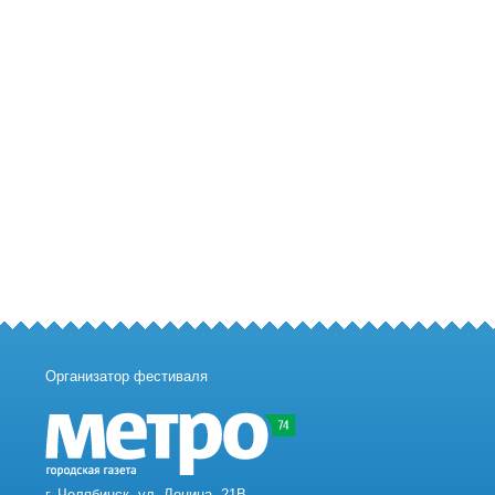
Организатор фестиваля
г. Челябинск, ул. Ленина, 21В,