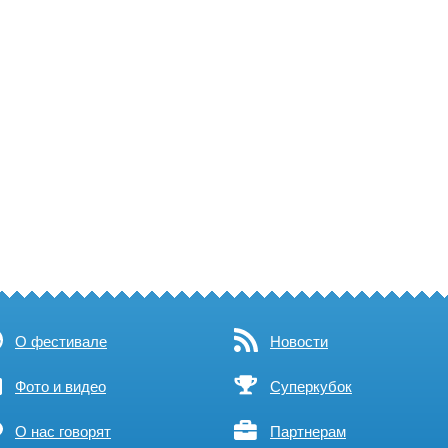
О фестивале
Новости
Фото и видео
Суперкубок
О нас говорят
Партнерам