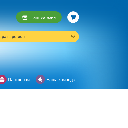
Наш магазин
рать регион
Партнерам
Наша команда