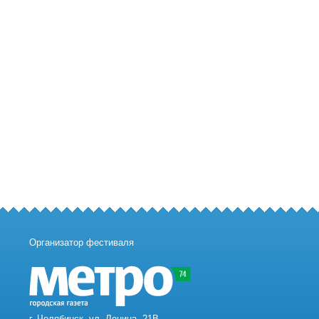
Организатор фестиваля
г. Челябинск, ул. Ленина, 21В,