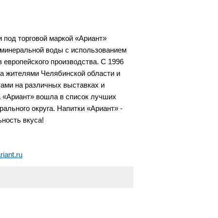
 под торговой маркой «Ариант»
 минеральной воды с использованием
 европейского производства. С 1996
а жителями Челябинской области и
ами на различных выставках и
а «Ариант» вошла в список лучших
ального округа. Напитки «Ариант» -
ьность вкуса!
ariant.ru