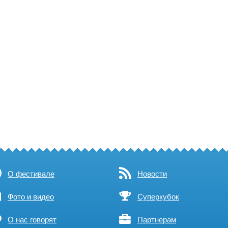
О фестивале
Новости
Фото и видео
Суперкубок
О нас говорят
Партнерам