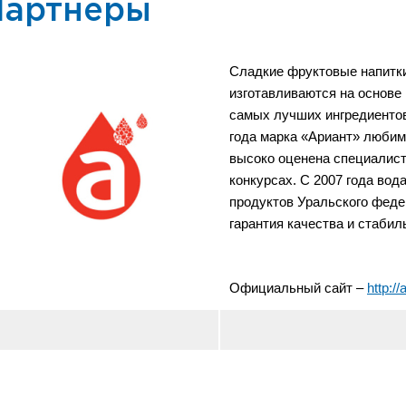
Партнеры
Сладкие фруктовые напитки
изготавливаются на основе
самых лучших ингредиентов
года марка «Ариант» любим
высоко оценена специалист
конкурсах. С 2007 года вод
продуктов Уральского федер
гарантия качества и стабил
Официальный сайт –
http://