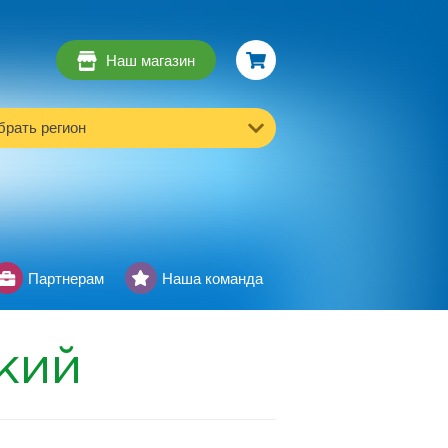
Наш магазин
рать регион
Партнерам
Наша команда
кий