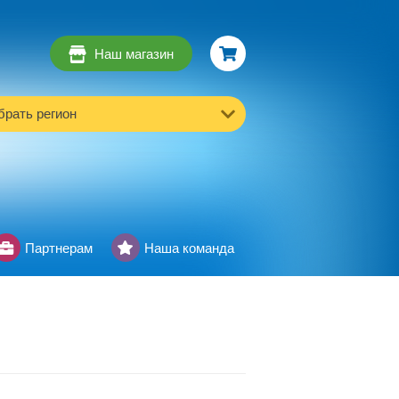
Наш магазин
рать регион
Партнерам
Наша команда