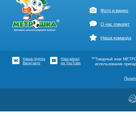
Фото и видео
О нас говорят
Наша команда
Наша группа
Наш канал
™Товарный знак МЕТРОШ
Вконтакте
на YouTube
использование прина
Полит