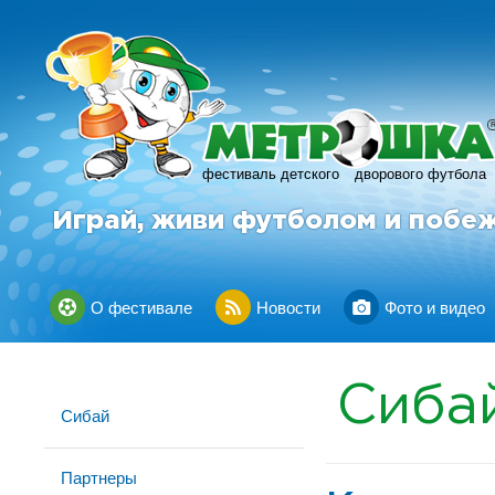
фестиваль детского
дворового футбола
Играй, живи футболом и побе
О фестивале
Новости
Фото и видео
Сиба
Сибай
Партнеры