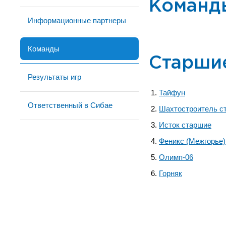
Команд
Информационные партнеры
Команды
Старши
Результаты игр
Тайфун
Ответственный в Сибае
Шахтостроитель с
Исток старшие
Феникс (Межгорье)
Олимп-06
Горняк