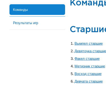
Команд
Команды
Результаты игр
Старши
Вымпел старшие
Девяточка старши
Факел старшие
Метизник старшие
Восход старшие
Девчата старшие