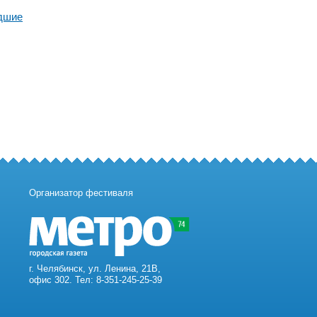
дшие
Организатор фестиваля
г. Челябинск, ул. Ленина, 21В,
офис 302. Тел: 8-351-245-25-39