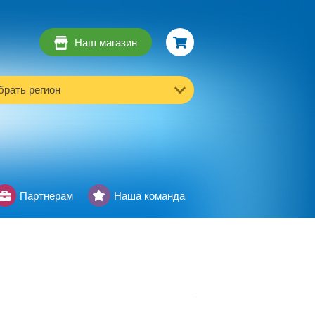
Наш магазин
рать регион
Партнерам
Наша команда