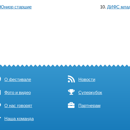
Юниор старшие
ДИФС мла
О фестивале
Новости
Фото и видео
Суперкубок
О нас говорят
Партнерам
Наша команда