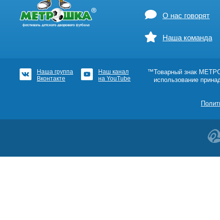
О нас говорят
Наша команда
Наша группа
Наш канал
™Товарный знак МЕТРОШ
Вконтакте
на YouTube
использование прина
Полит