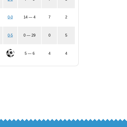
0-0
14 — 4
7
2
0-5
0 — 29
0
5
5 — 6
4
4