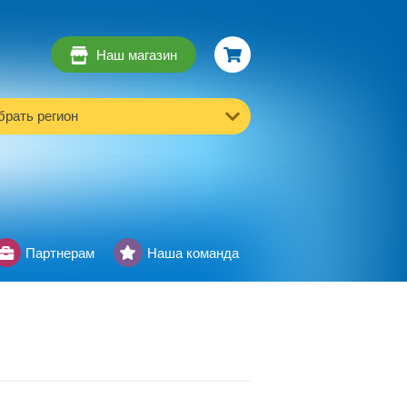
Наш магазин
рать регион
Партнерам
Наша команда