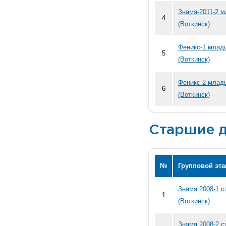
Знамя-2011-2 
4
(Воткинск)
Феникс-1 млад
5
(Воткинск)
Феникс-2 млад
6
(Воткинск)
Старшие д
№
Групповой эта
Знамя 2008-1 
1
(Воткинск)
Знамя 2008-2 