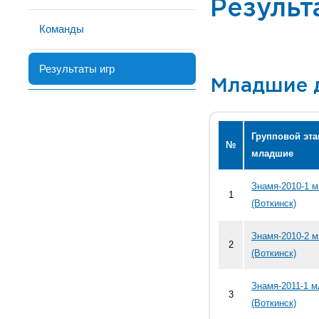
Результ
Команды
Результаты игр
Младшие 
Групповой эта
№
младшие
Знамя-2010-1 
1
(Воткинск)
Знамя-2010-2 
2
(Воткинск)
Знамя-2011-1 
3
(Воткинск)