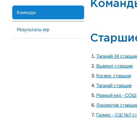
Команд
Команды
Результаты игр
Старши
Таганай-34 старши
Вымпел старшие
Космос старшие
Таганай старшие
Рваный кед - СОШ
Локомотив старши
Газмяс - СШ №7 с