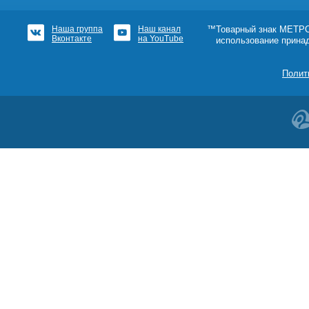
Наша группа
Наш канал
™Товарный знак МЕТРОШ
Вконтакте
на YouTube
использование прина
Полит