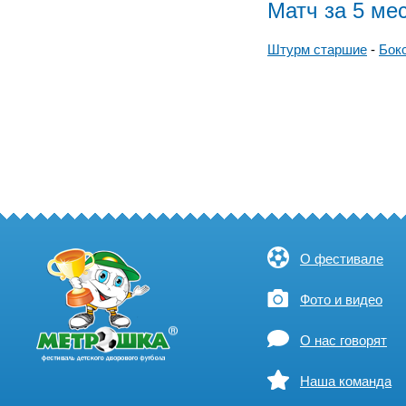
Матч за 5 ме
Штурм старшие
-
Бок
О фестивале
Фото и видео
О нас говорят
Наша команда