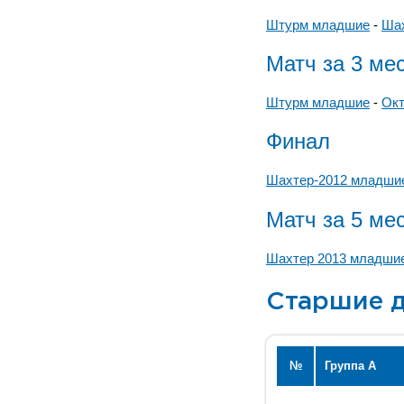
Штурм младшие
-
Ша
Матч за 3 ме
Штурм младшие
-
Окт
Финал
Шахтер-2012 младш
Матч за 5 ме
Шахтер 2013 младши
Старшие д
№
Группа А