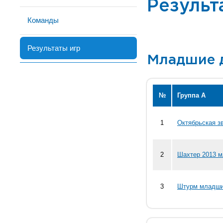
Результ
Команды
Результаты игр
Младшие 
№
Группа А
1
Октябрьская з
2
Шахтер 2013 м
3
Штурм младшие