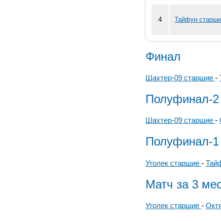
4
Тайфун старши
Финал
Шахтер-09 старшие
-
Полуфинал-2
Шахтер-09 старшие
-
Полуфинал-1
Уголек старшие
-
Тай
Матч за 3 ме
Уголек старшие
-
Окт