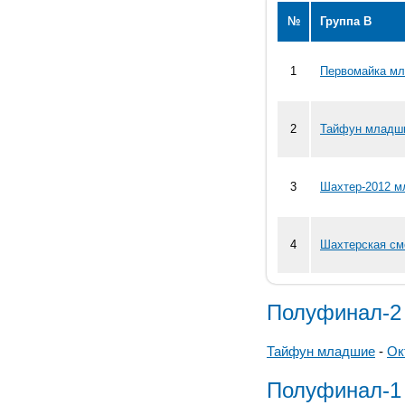
№
Группа В
1
Первомайка мл
2
Тайфун младши
3
Шахтер-2012 м
4
Шахтерская см
Полуфинал-2
Тайфун младшие
-
Ок
Полуфинал-1