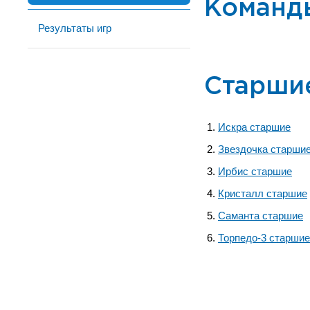
Команд
Результаты игр
Старши
Искра старшие
Звездочка старши
Ирбис старшие
Кристалл старшие
Саманта старшие
Торпедо-3 старшие