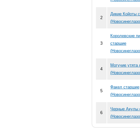
Дикие Койоты 
2
(Новосинеглазо
Королевские п
3
старшие
(Новосинеглазо
Могучие утята
4
(Новосинеглазо
Факел старшие
5
(Новосинеглазо
Черные Акулы 
6
(Новосинеглазо