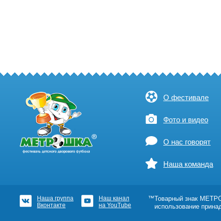
О фестивале
Фото и видео
О нас говорят
Наша команда
Наша группа
Наш канал
™Товарный знак МЕТРОШ
Вконтакте
на YouTube
использование прина