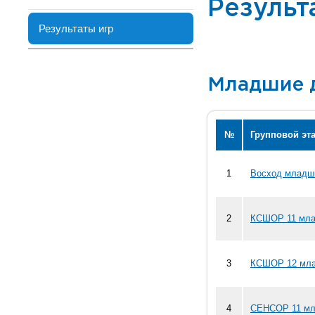
Результ
Результаты игр
Младшие 
№
Групповой эт
1
Восход младши
2
КСШОР 11 мла
3
КСШОР 12 мла
4
СЕНСОР 11 мл