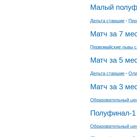
Малый полуф
Дельта старшие
-
Пер
Матч за 7 ме
Первомайские львы 
Матч за 5 ме
Дельта старшие
-
Оли
Матч за 3 ме
Образовательный цен
Полуфинал-1
Образовательный цен