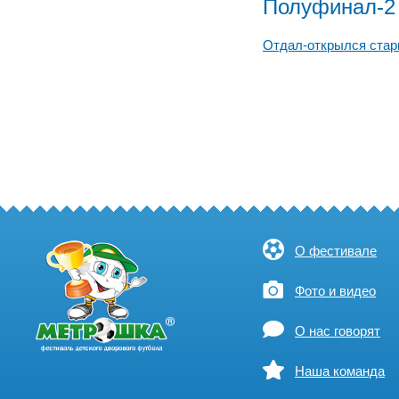
Полуфинал-2
Отдал-открылся ста
О фестивале
Фото и видео
О нас говорят
Наша команда