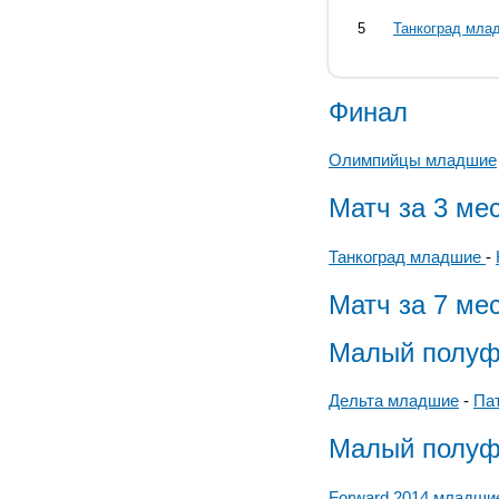
5
Танкоград мла
Финал
Олимпийцы младшие
Матч за 3 ме
Танкоград младшие
-
Матч за 7 ме
Малый полуф
Дельта младшие
-
Па
Малый полуф
Forward 2014 младши