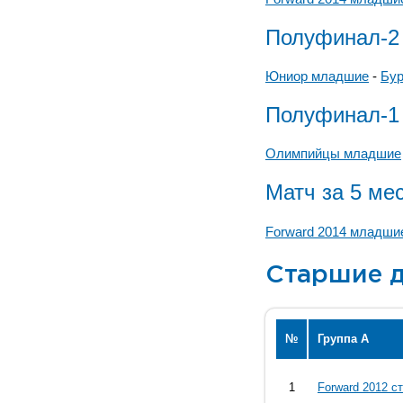
Полуфинал-2
Юниор младшие
-
Бур
Полуфинал-1
Олимпийцы младшие
Матч за 5 ме
Forward 2014 младши
Старшие д
№
Группа А
1
Forward 2012 с