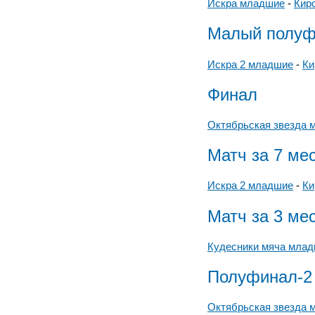
Искра младшие
-
Кир
Малый полуф
Искра 2 младшие
-
Ки
Финал
Октябрьская звезда 
Матч за 7 ме
Искра 2 младшие
-
Ки
Матч за 3 ме
Кудесники мяча мла
Полуфинал-2
Октябрьская звезда 