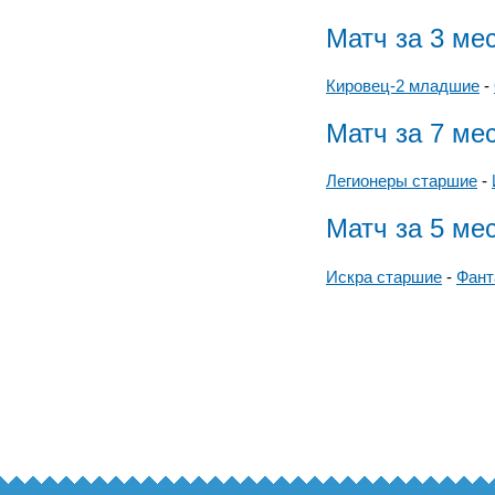
Матч за 3 ме
Кировец-2 младшие
-
Матч за 7 ме
Легионеры старшие
-
Матч за 5 ме
Искра старшие
-
Фант