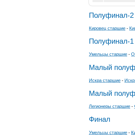
Полуфинал-2
Кировец старшие
-
Ки
Полуфинал-1
Умельцы старшие
-
О
Малый полуф
Искра старшие
-
Искр
Малый полуф
Легионеры старшие
-
Финал
Умельцы старшие
-
К