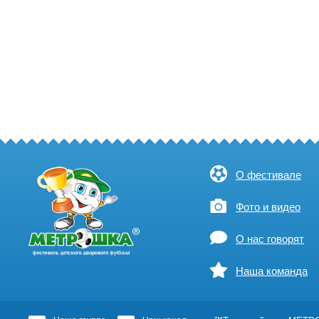
О фестивале
Фото и видео
О нас говорят
Наша команда