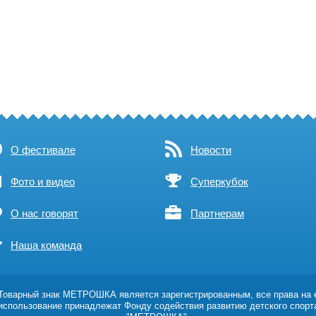
О фестивале
Новости
Фото и видео
Суперкубок
О нас говорят
Партнерам
Наша команда
оварный знак МЕТРОШКА является зарегистрированным, все права на 
использование принадлежат Фонду содействия развитию детского спорт