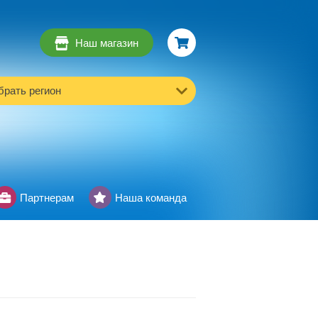
Наш магазин
рать регион
Партнерам
Наша команда