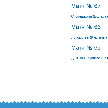
Матч № 67
Спортшкола (Волжск)
Матч № 66
Локомотив (Карталы)
Матч № 65
ДЮСШ (Сергиевск) с