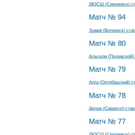
ДЮСШ (Сергиевск) с
Матч № 94
Знамя (Воткинск) ста
Матч № 80
Альском (Полевской)
Матч № 79
Алга (Октябрьский) 
Матч № 78
Делин (Сарапул) ста
Матч № 77
ДЮСШ (Сергиевск) с