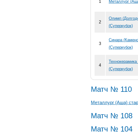
1
Металлург (Аша
Олимп (Долгод
2
(Суперкубок)
Синара (Каменс
3
(Суперкубок)
Технокерамика
4
(Суперкубок)
Матч № 110
Металлург (Аша) ста
Матч № 108
Матч № 104