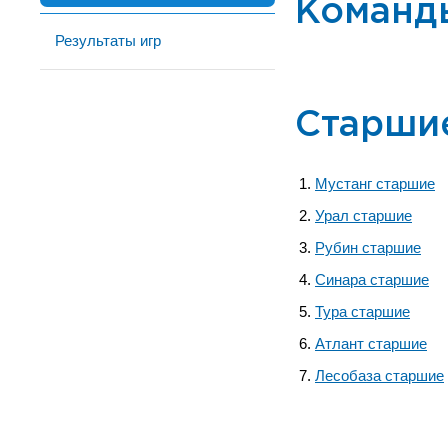
Команд
Результаты игр
Старши
Мустанг старшие
Урал старшие
Рубин старшие
Синара старшие
Тура старшие
Атлант старшие
Лесобаза старшие