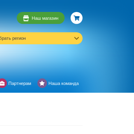
Наш магазин
рать регион
Партнерам
Наша команда