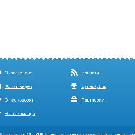
О фестивале
Новости
Фото и видео
Суперкубок
О нас говорят
Партнерам
Наша команда
оварный знак МЕТРОШКА является зарегистрированным, все права на 