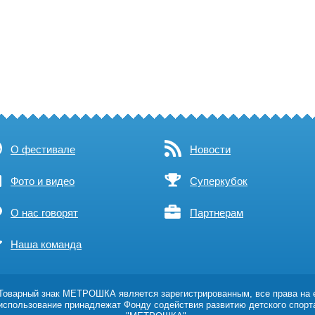
О фестивале
Новости
Фото и видео
Суперкубок
О нас говорят
Партнерам
Наша команда
оварный знак МЕТРОШКА является зарегистрированным, все права на 
использование принадлежат Фонду содействия развитию детского спорт