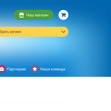
Наш магазин
рать регион
Партнерам
Наша команда