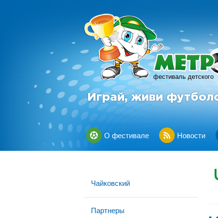
фестиваль детского
Играй, живи футбол
О фестивале
Новости
Чайковский
Партнеры