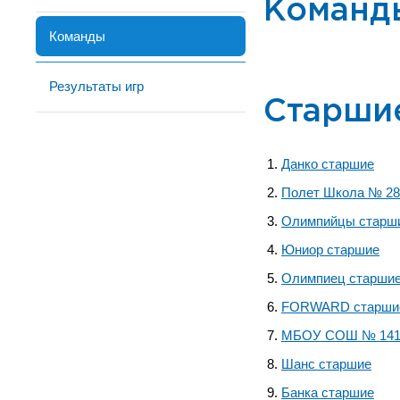
Команд
Команды
Результаты игр
Старши
Данко старшие
Полет Школа № 28
Олимпийцы старш
Юниор старшие
Олимпиец старши
FORWARD старши
МБОУ СОШ № 141
Шанс старшие
Банка старшие