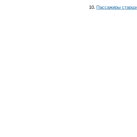
Пассажиры старш