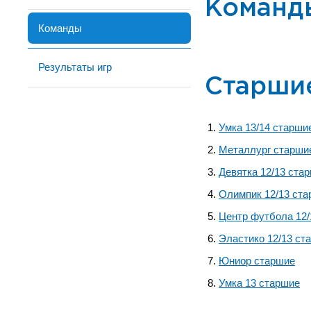
Команд
Команды
Результаты игр
Старши
Умка 13/14 старши
Металлург старши
Девятка 12/13 ста
Олимпик 12/13 ст
Центр футбола 12/
Эластико 12/13 ст
Юниор старшие
Умка 13 старшие