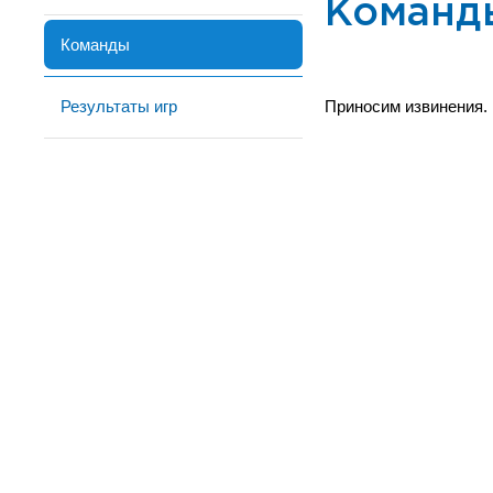
Команд
Команды
Результаты игр
Приносим извинения.