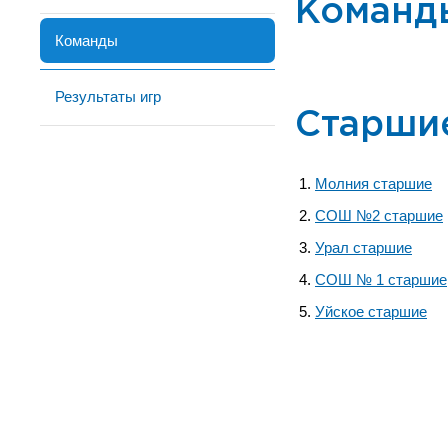
Команд
Команды
Результаты игр
Старши
Молния старшие
СОШ №2 старшие
Урал старшие
СОШ № 1 старшие
Уйское старшие