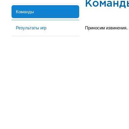
Команд
Команды
Результаты игр
Приносим извинения.